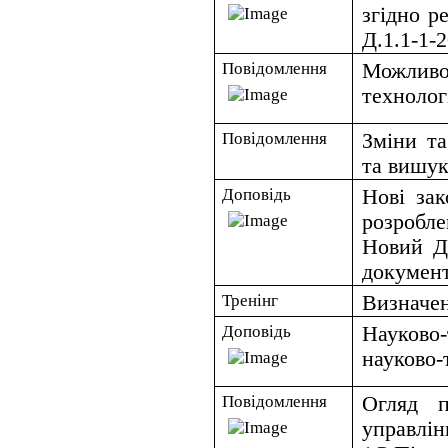
згідно 
Д.1.1-1-2
Повідомлення
Можливо
технолог
Повідомлення
Зміни та
та вишук
Доповідь
Нові зак
розробле
Новий Д
документ
Тренінг
Визначен
Доповідь
Науково
науково-
Повідомлення
Огляд п
управлін