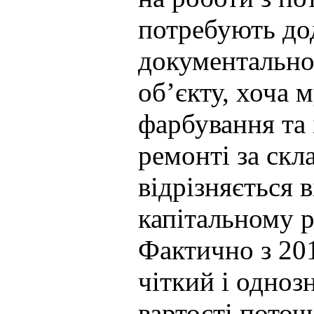
потребують до
документально
об’єкту, хоча 
фарбування та
ремонті за скл
відрізняється 
капітальному р
Фактично з 201
чіткий і одноз
вартості поточ