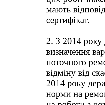
мають відпові
сертифікат.
2. З 2014 рок
визначення вар
поточного рем
відміну від ск
2014 року дер
норми на ремо
на роботи з по