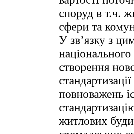
споруд в т.ч. ж
сфери та кому
У зв’язку з ци
національного 
створення ново
стандартизації
повноважень і
стандартизацію
житлових буди