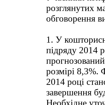
розглянутих мат
обговорення в
1. У кошторисн
підряду 2014 
прогнозований 
розмірі 8,3%. 
2014 році стан
завершення буд
Необхідне уточ