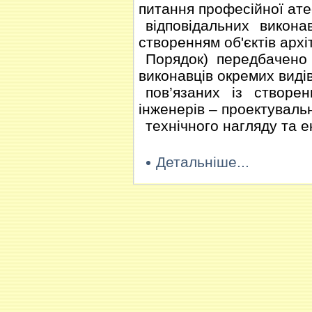
питання професійної ате
відповідальних виконав
створенням об'єктів архі
Порядок) передбачено 
виконавців окремих видів
пов’язаних із створен
інженерів – проектувальн
технічного нагляду та е
Детальніше...