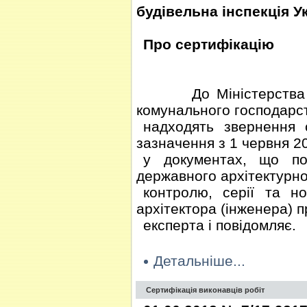
будівельна інспекція У
Про сертифікацію
До Міністерства регі
комунального господарс
надходять звернення с
зазначення з 1 червня 2
у документах, що по
державного архітектурн
контролю, серії та но
архітектора (інженера) п
експерта і повідомляє.
Детальніше...
Сертифікація виконавців робіт