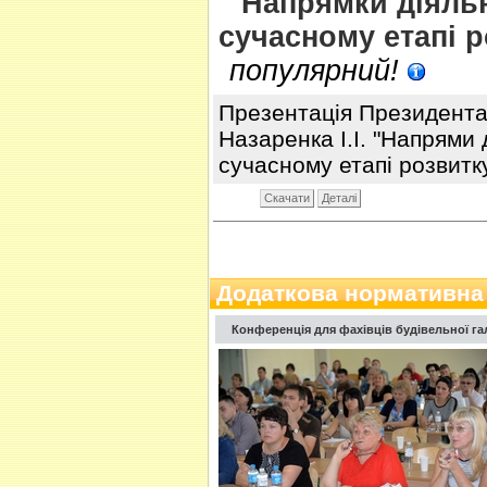
Напрямки діяльн
сучасному етапі р
популярний!
Презентація Президента
Назаренка І.І. "Напрями 
сучасному етапі розвитку
Скачати
Деталі
Додаткова нормативна
Конференція для фахівців будівельної гал